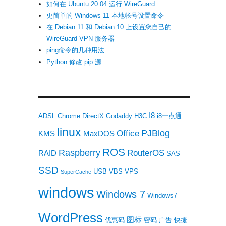
如何在 Ubuntu 20.04 运行 WireGuard
更简单的 Windows 11 本地帐号设置命令
在 Debian 11 和 Debian 10 上设置您自己的
WireGuard VPN 服务器
ping命令的几种用法
Python 修改 pip 源
I8
ADSL
Chrome
DirectX
Godaddy
H3C
i8一点通
linux
PJBlog
Office
KMS
MaxDOS
ROS
Raspberry
RouterOS
RAID
SAS
SSD
USB
VBS
VPS
SuperCache
windows
Windows 7
Windows7
WordPress
图标
优惠码
密码
广告
快捷