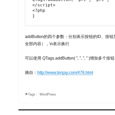
</script>

<?php

}
addButton的四个参数：分别表示按钮的ID
全部内容），\n表示换行
可以使用 QTags.addButton( ”, ”, ”, ” )增加多个按
摘自：
http://www.tonjay.com/478.html
⚑Tags：
WordPress