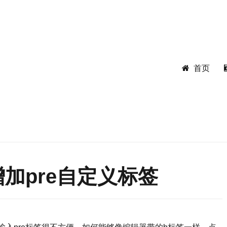
首页
器增加pre自定义标签