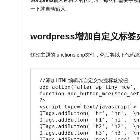
wordpress输入带格式的代码时，每次都需要
一下就自动输入。
wordpress增加自定义标
修改主题的functions.php文件，然后将以下代码添
//添加HTML编辑器自定义快捷标签按钮

add_action('after_wp_tiny_mce', 
function add_button_mce($mce_sett
?>

<script type="text/javascript">

QTags.addButton( 'hr', 'hr', "\n
QTags.addButton( 'h1', 'h1', "\n
QTags.addButton( 'h2', 'h2', "\n
QTags.addButton( 'h3', 'h3', "\n
QTags.addButton( 'pre', 'pre', "