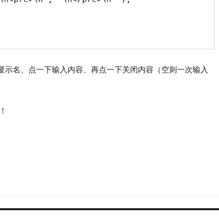
、按钮显示名、点一下输入内容、再点一下关闭内容（空则一次输入
钮！