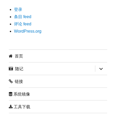
登录
条目 feed
评论 feed
WordPress.org
首页
展
随记
开
子
菜
链接
单
系统镜像
工具下载