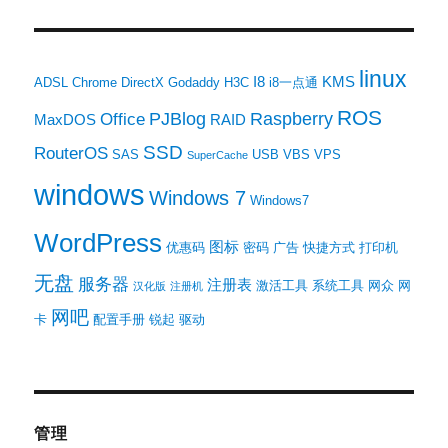
linux
I8
KMS
ADSL
Chrome
DirectX
Godaddy
H3C
i8一点通
ROS
PJBlog
Raspberry
Office
MaxDOS
RAID
SSD
RouterOS
SAS
USB
VBS
VPS
SuperCache
windows
Windows 7
Windows7
WordPress
图标
优惠码
密码
广告
快捷方式
打印机
无盘
服务器
注册表
激活工具
系统工具
网众
网
汉化版
注册机
网吧
卡
配置手册
锐起
驱动
管理