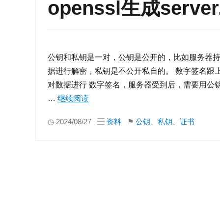
openssl生成server.
公钥和私钥是一对，公钥是公开的，比如服务器
据进行解密，私钥是不公开私自的。 数字签名跟
对数据进行 数字签名，服务器受到后，需要用公
…
继续阅读
“openssl生成server.crt和server.key”
◷ 2024/08/27 ▤
资料
⚑
公钥
、
私钥
、
证书