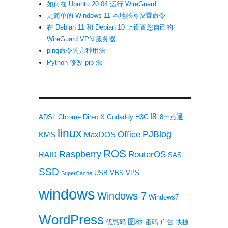
如何在 Ubuntu 20.04 运行 WireGuard
更简单的 Windows 11 本地帐号设置命令
在 Debian 11 和 Debian 10 上设置您自己的
WireGuard VPN 服务器
ping命令的几种用法
Python 修改 pip 源
I8
ADSL
Chrome
DirectX
Godaddy
H3C
i8一点通
linux
PJBlog
Office
KMS
MaxDOS
ROS
Raspberry
RouterOS
RAID
SAS
SSD
USB
VBS
VPS
SuperCache
windows
Windows 7
Windows7
WordPress
图标
优惠码
密码
广告
快捷