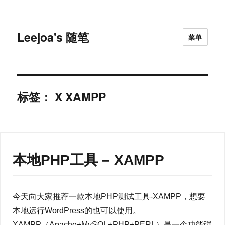
Leejoa's 随笔
菜单
标签：
X XAMPP
本地PHP工具 – XAMPP
今天向大家推荐一款本地PHP测试工具-XAMPP，想要
本地运行WordPress的也可以使用。
XAMPP（Apache+MySQL+PHP+PERL）是一个功能强