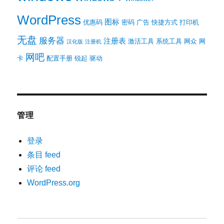
WordPress
图标
优惠码
密码
广告
快捷方式
打印机
无盘
服务器
注册表
激活工具
系统工具
网众
网
汉化版
注册机
网吧
卡
配置手册
锐起
驱动
管理
登录
条目 feed
评论 feed
WordPress.org