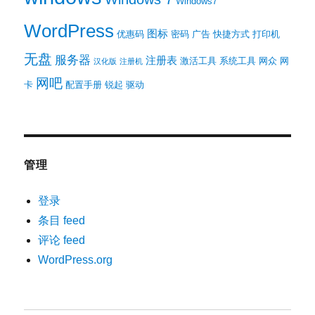
Windows7
WordPress
图标
优惠码
密码
广告
快捷方式
打印机
无盘
服务器
注册表
激活工具
系统工具
网众
网
汉化版
注册机
网吧
卡
配置手册
锐起
驱动
管理
登录
条目 feed
评论 feed
WordPress.org