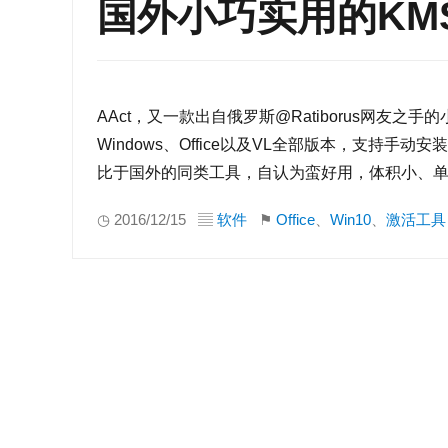
国外小巧实用的KMS
AAct，又一款出自俄罗斯@Ratiborus网友
Windows、Office以及VL全部版本，支持
比于国外的同类工具，自认为蛮好用，体积小、单
◷ 2016/12/15 ▤
软件
⚑
Office
、
Win10
、
激活工具