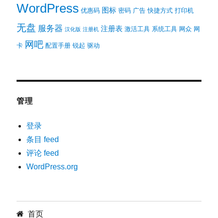
WordPress
图标
优惠码
密码
广告
快捷方式
打印机
无盘
服务器
注册表
激活工具
系统工具
网众
网
汉化版
注册机
网吧
卡
配置手册
锐起
驱动
管理
登录
条目 feed
评论 feed
WordPress.org
首页