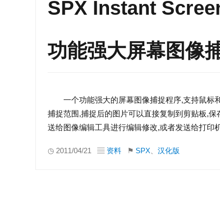
SPX Instant Scre
功能强大屏幕图像
一个功能强大的屏幕图像捕捉程序,支持鼠标和快
捕捉范围,捕捉后的图片可以直接复制到剪贴板,保存为
送给图像编辑工具进行编辑修改,或者发送给打印机
◷ 2011/04/21 ▤
资料
⚑
SPX
、
汉化版