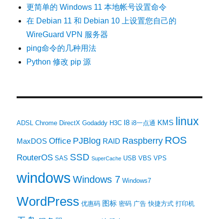
更简单的 Windows 11 本地帐号设置命令
在 Debian 11 和 Debian 10 上设置您自己的
WireGuard VPN 服务器
ping命令的几种用法
Python 修改 pip 源
linux
I8
KMS
ADSL
Chrome
DirectX
Godaddy
H3C
i8一点通
ROS
PJBlog
Raspberry
Office
MaxDOS
RAID
SSD
RouterOS
SAS
USB
VBS
VPS
SuperCache
windows
Windows 7
Windows7
WordPress
图标
优惠码
密码
广告
快捷方式
打印机