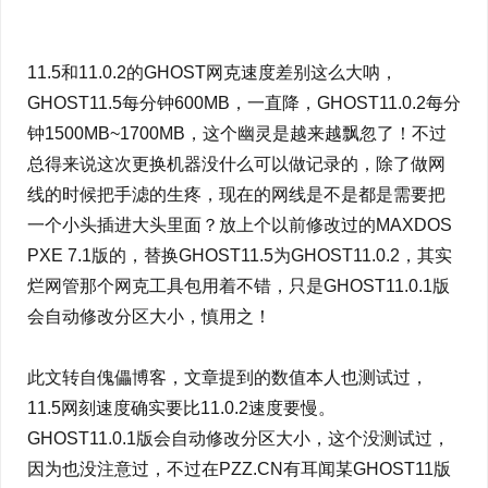
11.5和11.0.2的GHOST网克速度差别这么大呐，
GHOST11.5每分钟600MB，一直降，GHOST11.0.2每分
钟1500MB~1700MB，这个幽灵是越来越飘忽了！不过
总得来说这次更换机器没什么可以做记录的，除了做网
线的时候把手滤的生疼，现在的网线是不是都是需要把
一个小头插进大头里面？放上个以前修改过的MAXDOS
PXE 7.1版的，替换GHOST11.5为GHOST11.0.2，其实
烂网管那个网克工具包用着不错，只是GHOST11.0.1版
会自动修改分区大小，慎用之！
此文转自傀儡博客，文章提到的数值本人也测试过，
11.5网刻速度确实要比11.0.2速度要慢。
GHOST11.0.1版会自动修改分区大小，这个没测试过，
因为也没注意过，不过在PZZ.CN有耳闻某GHOST11版