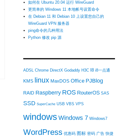
如何在 Ubuntu 20.04 运行 WireGuard
更简单的 Windows 11 本地帐号设置命令
在 Debian 11 和 Debian 10 上设置您自己的
WireGuard VPN 服务器
ping命令的几种用法
Python 修改 pip 源
体中文绿色版”
I8
ADSL
Chrome
DirectX
Godaddy
H3C
i8一点通
linux
PJBlog
Office
KMS
MaxDOS
ROS
Raspberry
RouterOS
RAID
SAS
SSD
USB
VBS
VPS
SuperCache
windows
Windows 7
Windows7
WordPress
图标
优惠码
密码
广告
快捷