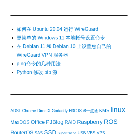
如何在 Ubuntu 20.04 运行 WireGuard
更简单的 Windows 11 本地帐号设置命令
在 Debian 11 和 Debian 10 上设置您自己的
WireGuard VPN 服务器
ping命令的几种用法
Python 修改 pip 源
linux
I8
KMS
ADSL
Chrome
DirectX
Godaddy
H3C
i8一点通
ROS
PJBlog
Raspberry
Office
MaxDOS
RAID
SSD
RouterOS
SAS
USB
VBS
VPS
SuperCache