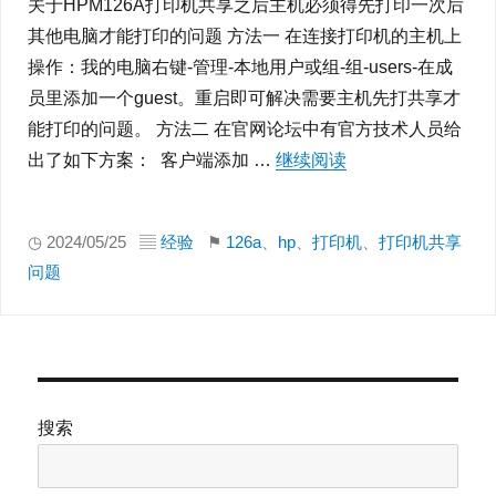
关于HPM126A打印机共享之后主机必须得先打印一次后
其他电脑才能打印的问题 方法一 在连接打印机的主机上
操作：我的电脑右键-管理-本地用户或组-组-users-在成
员里添加一个guest。重启即可解决需要主机先打共享才
能打印的问题。 方法二 在官网论坛中有官方技术人员给
出了如下方案： 客户端添加 …
继续阅读
“关于HPM126A
◷ 2024/05/25 ▤
经验
⚑
126a
、
hp
、
打印机
、
打印机共享
问题
搜索