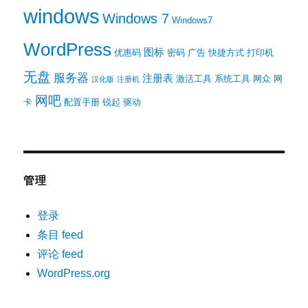
windows
Windows 7
Windows7
WordPress
图标
优惠码
密码
广告
快捷方式
打印机
无盘
服务器
注册表
激活工具
系统工具
网众
网
汉化版
注册机
网吧
卡
配置手册
锐起
驱动
管理
登录
条目 feed
评论 feed
WordPress.org