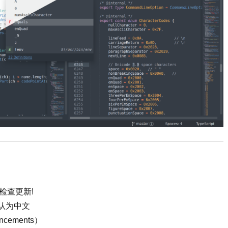
检查更新!
默认为中文
cements）