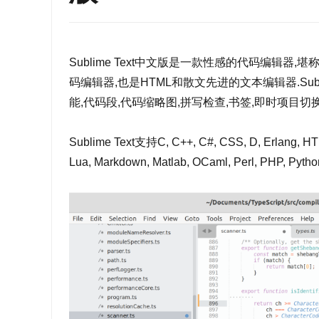
Sublime Text中文版是一款性感的代码编辑器,堪
码编辑器,也是HTML和散文先进的文本编辑器.SublimeT
能,代码段,代码缩略图,拼写检查,书签,即时项目切换
Sublime Text支持C, C++, C#, CSS, D, Erlang, HTML
Lua, Markdown, Matlab, OCaml, Perl, PHP, Py