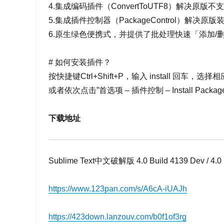
4.集成编码插件（ConvertToUTF8）解决原版
5.集成插件控制器（PackageControl）解决原
6.原生绿色便携式，并提供了批处理快速「添加/
# 如何安装插件？
按快捷键Ctrl+Shift+P，输入 install 回车，
或者依次点击”首选项 – 插件控制 – Install Pack
下载地址
Sublime Text中文破解版 4.0 Build 4139 Dev / 4.
https://www.123pan.com/s/A6cA-iUAJh
https://423down.lanzouv.com/b0f1of3rg