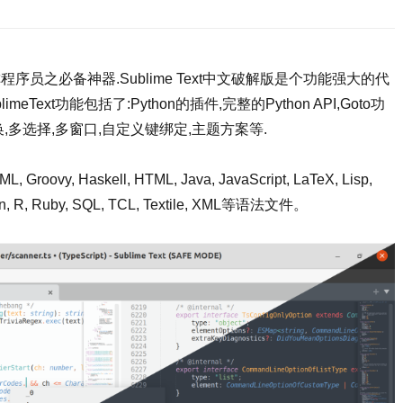
称程序员之必备神器.Sublime Text中文破解版是个功能强大的代
ext功能包括了:Python的插件,完整的Python API,Goto功
,多选择,多窗口,自定义键绑定,主题方案等.
, Groovy, Haskell, HTML, Java, JavaScript, LaTeX, Lisp,
thon, R, Ruby, SQL, TCL, Textile, XML等语法文件。