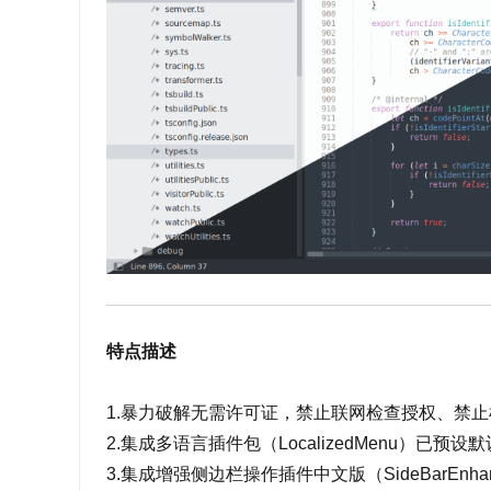
特点描述
1.暴力破解无需许可证，禁止联网检查授权、禁止
2.集成多语言插件包（LocalizedMenu）已预设
3.集成增强侧边栏操作插件中文版（SideBarEnhan