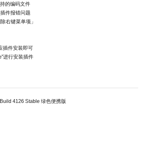
不支持的编码文件
版装插件报错问题
删除右键菜单项」
选择相应插件安装即可
age”进行安装插件
0 Build 4126 Stable 绿色便携版