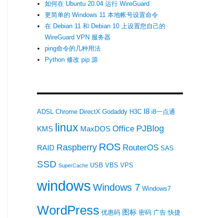
如何在 Ubuntu 20.04 运行 WireGuard
更简单的 Windows 11 本地帐号设置命令
在 Debian 11 和 Debian 10 上设置您自己的
WireGuard VPN 服务器
ping命令的几种用法
Python 修改 pip 源
I8
ADSL
Chrome
DirectX
Godaddy
H3C
i8一点通
linux
PJBlog
Office
KMS
MaxDOS
ROS
Raspberry
RouterOS
RAID
SAS
SSD
USB
VBS
VPS
SuperCache
windows
Windows 7
Windows7
WordPress
图标
优惠码
密码
广告
快捷