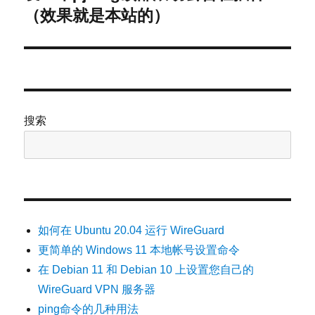
（效果就是本站的）
篇
文
章：
搜索
如何在 Ubuntu 20.04 运行 WireGuard
更简单的 Windows 11 本地帐号设置命令
在 Debian 11 和 Debian 10 上设置您自己的
WireGuard VPN 服务器
ping命令的几种用法