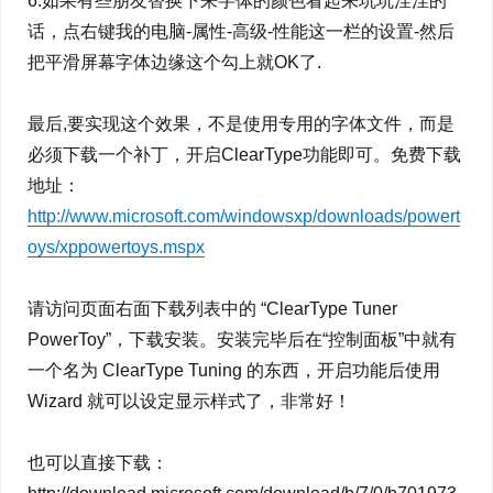
6.如果有些朋友替换下来字体的颜色看起来坑坑洼洼的
话，点右键我的电脑-属性-高级-性能这一栏的设置-然后
把平滑屏幕字体边缘这个勾上就OK了.
最后,要实现这个效果，不是使用专用的字体文件，而是
必须下载一个补丁，开启ClearType功能即可。免费下载
地址：
http://www.microsoft.com/windowsxp/downloads/powert
oys/xppowertoys.mspx
请访问页面右面下载列表中的 “ClearType Tuner
PowerToy”，下载安装。安装完毕后在“控制面板”中就有
一个名为 ClearType Tuning 的东西，开启功能后使用
Wizard 就可以设定显示样式了，非常好！
也可以直接下载：