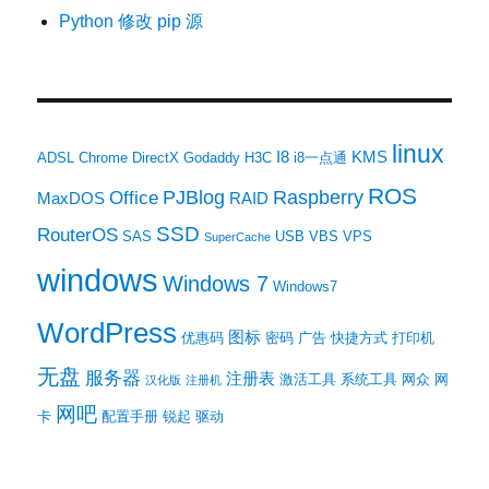
Python 修改 pip 源
linux
I8
KMS
ADSL
Chrome
DirectX
Godaddy
H3C
i8一点通
ROS
PJBlog
Raspberry
Office
MaxDOS
RAID
SSD
RouterOS
SAS
USB
VBS
VPS
SuperCache
windows
Windows 7
Windows7
WordPress
图标
优惠码
密码
广告
快捷方式
打印机
无盘
服务器
注册表
激活工具
系统工具
网众
网
汉化版
注册机
网吧
卡
配置手册
锐起
驱动