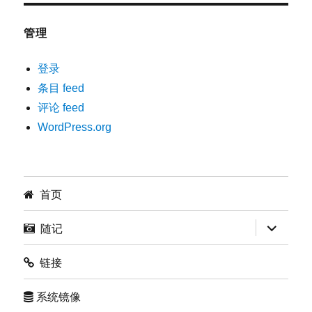
管理
登录
条目 feed
评论 feed
WordPress.org
首页
展
随记
开
子
菜
链接
单
系统镜像