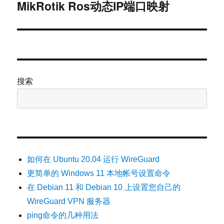
MikRotik Ros动态IP端口映射
下
篇
文
章：
搜索
如何在 Ubuntu 20.04 运行 WireGuard
更简单的 Windows 11 本地帐号设置命令
在 Debian 11 和 Debian 10 上设置您自己的
WireGuard VPN 服务器
ping命令的几种用法