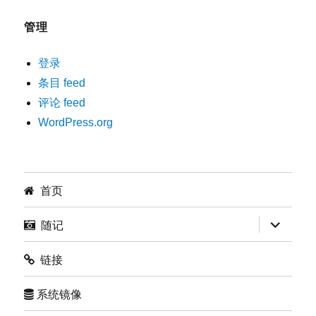
管理
登录
条目 feed
评论 feed
WordPress.org
首页
展
随记
开
子
菜
链接
单
系统镜像