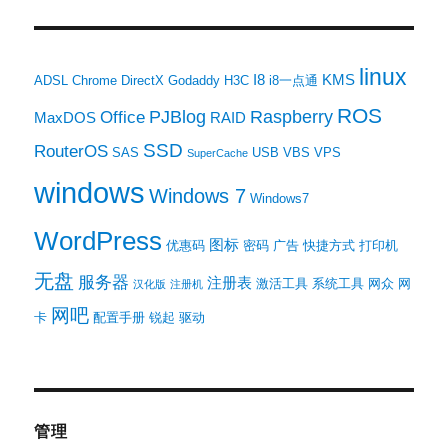
linux
I8
KMS
ADSL
Chrome
DirectX
Godaddy
H3C
i8一点通
ROS
PJBlog
Raspberry
Office
MaxDOS
RAID
SSD
RouterOS
SAS
USB
VBS
VPS
SuperCache
windows
Windows 7
Windows7
WordPress
图标
优惠码
密码
广告
快捷方式
打印机
无盘
服务器
注册表
激活工具
系统工具
网众
网
汉化版
注册机
网吧
卡
配置手册
锐起
驱动
管理