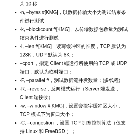
为 10 秒
-n, –bytes #[KMG]，以数据传输大小为测试结束条
件进行测试
-k, –blockcount #[KMG]，以传输数据包数量为测试
结束条件进行测试；
-l, –len #[KMG]，读写缓冲区的长度，TCP 默认为
128K，UDP 默认为 8K；
–cport ，指定 Client 端运行所使用的 TCP 或 UDP
端口，默认为临时端口；
-P, –parallel #，测试数据流并发数量；(多线程)
-R, –reverse，反向模式运行（Server 端发送，
Client 端接收）
-w, –window #[KMG]，设置套接字缓冲区大小，
TCP 模式下为窗口大小；
-C, –congestion ，设置 TCP 拥塞控制算法（仅支
持 Linux 和 FreeBSD ）；