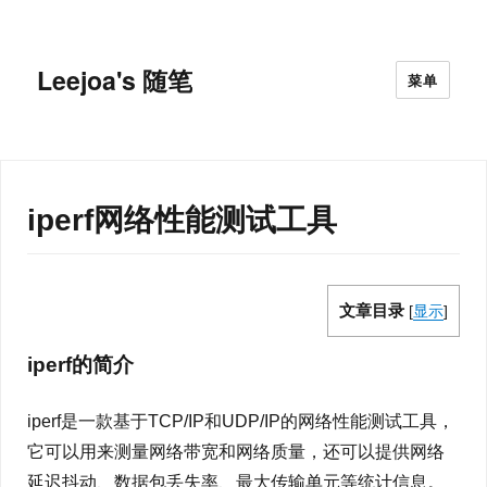
Leejoa's 随笔
菜单
iperf网络性能测试工具
文章目录
[
显示
]
iperf的简介
iperf是一款基于TCP/IP和UDP/IP的网络性能测试工具，
它可以用来测量网络带宽和网络质量，还可以提供网络
延迟抖动、数据包丢失率、最大传输单元等统计信息。