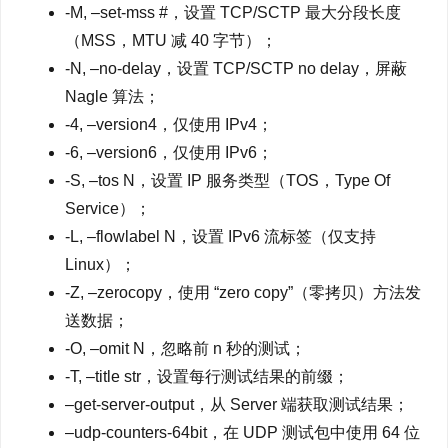
-M, –set-mss #，设置 TCP/SCTP 最大分段长度
（MSS，MTU 减 40 字节）；
-N, –no-delay，设置 TCP/SCTP no delay，屏蔽
Nagle 算法；
-4, –version4，仅使用 IPv4；
-6, –version6，仅使用 IPv6；
-S, –tos N，设置 IP 服务类型（TOS，Type Of
Service）；
-L, –flowlabel N，设置 IPv6 流标签（仅支持
Linux）；
-Z, –zerocopy，使用 “zero copy”（零拷贝）方法发
送数据；
-O, –omit N，忽略前 n 秒的测试；
-T, –title str，设置每行测试结果的前缀；
–get-server-output，从 Server 端获取测试结果；
–udp-counters-64bit，在 UDP 测试包中使用 64 位