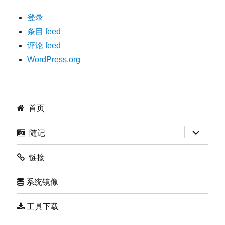
登录
条目 feed
评论 feed
WordPress.org
首页
展
随记
开
子
菜
链接
单
系统镜像
工具下载