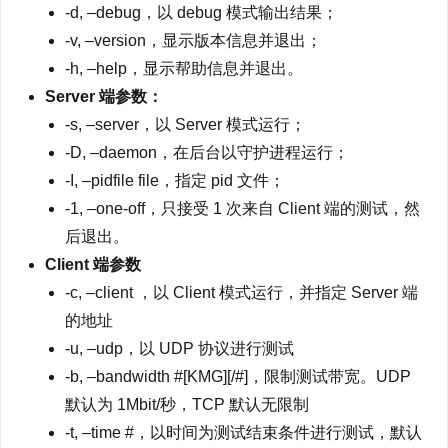
-d, –debug，以 debug 模式输出结果；
-v, –version，显示版本信息并退出；
-h, –help，显示帮助信息并退出。
Server 端参数：
-s, –server，以 Server 模式运行；
-D, –daemon，在后台以守护进程运行；
-I, –pidfile file，指定 pid 文件；
-1, –one-off，只接受 1 次来自 Client 端的测试，然
后退出。
Client 端参数
-c, –client ，以 Client 模式运行，并指定 Server 端
的地址
-u, –udp，以 UDP 协议进行测试
-b, –bandwidth #[KMG][/#]，限制测试带宽。UDP
默认为 1Mbit/秒，TCP 默认无限制
-t, –time #，以时间为测试结束条件进行测试，默认