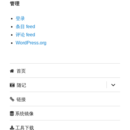
管理
登录
条目 feed
评论 feed
WordPress.org
首页
展
随记
开
子
菜
链接
单
系统镜像
工具下载