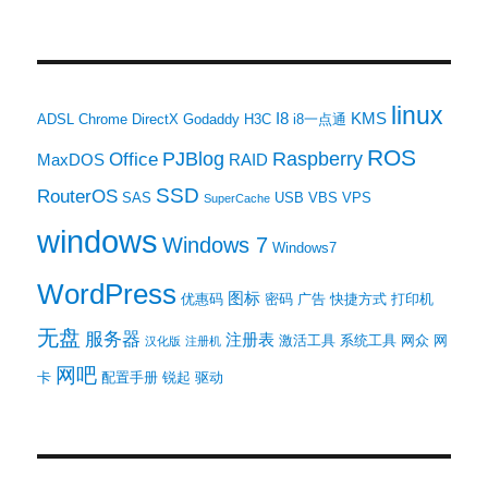
linux
I8
KMS
ADSL
Chrome
DirectX
Godaddy
H3C
i8一点通
ROS
PJBlog
Raspberry
Office
MaxDOS
RAID
SSD
RouterOS
SAS
USB
VBS
VPS
SuperCache
windows
Windows 7
Windows7
WordPress
图标
优惠码
密码
广告
快捷方式
打印机
无盘
服务器
注册表
激活工具
系统工具
网众
网
汉化版
注册机
网吧
卡
配置手册
锐起
驱动