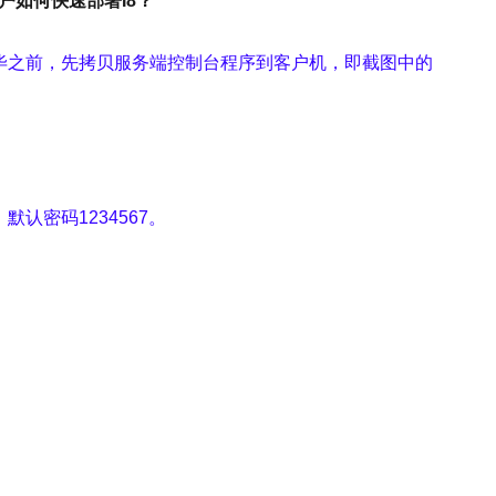
户如何快速部署I8？
完毕之前，先拷贝服务端控制台程序到客户机，即截图中的
，默认密码1234567。