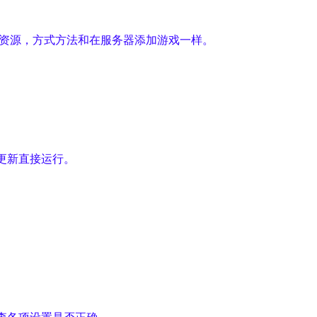
戏资源，方式方法和在服务器添加游戏一样。
更新直接运行。