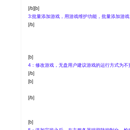
[/b][b]
3:批量添加游戏，用游戏维护功能，批量添加游
[/b]
[b]
4：修改游戏，无盘用户建议游戏的运行方式为不
[/b]
[b]
[/b]
[b]