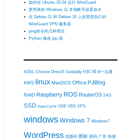
如何在 Ubuntu 20.04 运行 WireGuard
更简单的 Windows 11 本地帐号设置命令
在 Debian 11 和 Debian 10 上设置您自己的
WireGuard VPN 服务器
ping命令的几种用法
Python 修改 pip 源
I8
ADSL
Chrome
DirectX
Godaddy
H3C
i8一点通
linux
PJBlog
Office
KMS
MaxDOS
ROS
Raspberry
RouterOS
RAID
SAS
SSD
USB
VBS
VPS
SuperCache
windows
Windows 7
Windows7
WordPress
图标
优惠码
密码
广告
快捷