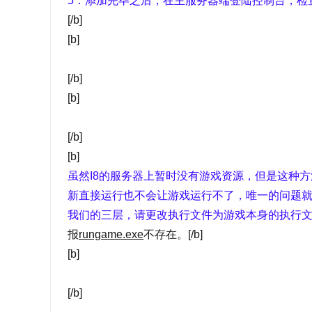
5：添加完毕之后，在主服务器端登陆控制台，检
[/b]
[b]
[/b]
[b]
[/b]
[b]
虽然I8的服务器上暂时没有游戏资源，但是这种方
新直接运行也不会让游戏运行不了，唯一的问题
我们的三层，请更改执行文件为游戏本身的执行
报
rungame.exe
不存在。[/b]
[b]
[/b]