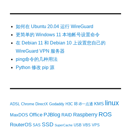
如何在 Ubuntu 20.04 运行 WireGuard
更简单的 Windows 11 本地帐号设置命令
在 Debian 11 和 Debian 10 上设置您自己的
WireGuard VPN 服务器
ping命令的几种用法
Python 修改 pip 源
linux
I8
KMS
ADSL
Chrome
DirectX
Godaddy
H3C
i8一点通
ROS
PJBlog
Raspberry
Office
MaxDOS
RAID
SSD
RouterOS
SAS
USB
VBS
VPS
SuperCache