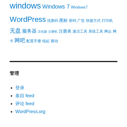
windows
Windows 7
Windows7
WordPress
图标
优惠码
密码
广告
快捷方式
打印机
无盘
服务器
注册表
激活工具
系统工具
网众
网
汉化版
注册机
网吧
卡
配置手册
锐起
驱动
管理
登录
条目 feed
评论 feed
WordPress.org