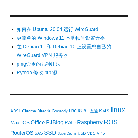
如何在 Ubuntu 20.04 运行 WireGuard
更简单的 Windows 11 本地帐号设置命令
在 Debian 11 和 Debian 10 上设置您自己的
WireGuard VPN 服务器
ping命令的几种用法
Python 修改 pip 源
linux
I8
KMS
ADSL
Chrome
DirectX
Godaddy
H3C
i8一点通
ROS
PJBlog
Raspberry
Office
MaxDOS
RAID
SSD
RouterOS
SAS
USB
VBS
VPS
SuperCache