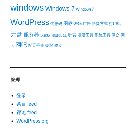
windows
Windows 7
Windows7
WordPress
图标
优惠码
密码
广告
快捷方式
打印机
无盘
服务器
注册表
激活工具
系统工具
网众
网
汉化版
注册机
网吧
卡
配置手册
锐起
驱动
管理
登录
条目 feed
评论 feed
WordPress.org