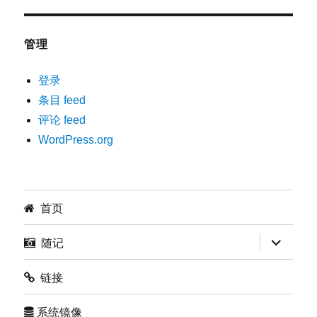
管理
登录
条目 feed
评论 feed
WordPress.org
首页
展
随记
开
子
菜
链接
单
系统镜像