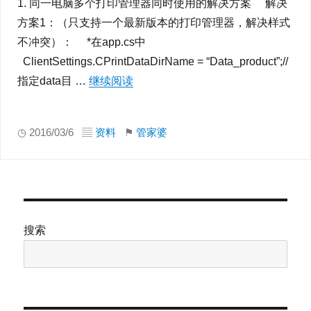
1. 同一电脑多个打印管理器同时使用的解决方案 解决
方案1：（只支持一个最新版本的打印管理器，解决样式
不冲突）： *在app.cs中
ClientSettings.CPrintDataDirName = “Data_product”;//
指定data目 …
继续阅读
“管家婆软件任我行新旧打印管理器-
◷ 2016/03/6 ▤
资料
⚑
管家婆
搜索