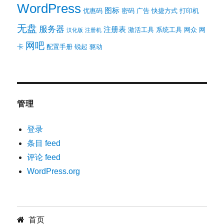
WordPress
图标
优惠码
密码
广告
快捷方式
打印机
无盘
服务器
注册表
激活工具
系统工具
网众
网
汉化版
注册机
网吧
卡
配置手册
锐起
驱动
管理
登录
条目 feed
评论 feed
WordPress.org
首页