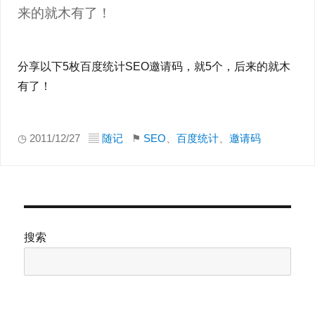
来的就木有了！
分享以下5枚百度统计SEO邀请码，就5个，后来的就木
有了！
◷ 2011/12/27 ▤
随记
⚑
SEO
、
百度统计
、
邀请码
搜索