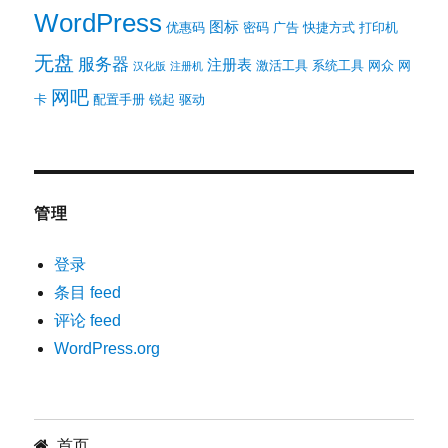
WordPress
图标
优惠码
密码
广告
快捷方式
打印机
无盘
服务器
注册表
激活工具
系统工具
网众
网
汉化版
注册机
网吧
卡
配置手册
锐起
驱动
管理
登录
条目 feed
评论 feed
WordPress.org
首页